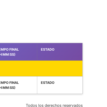
EMPO FINAL
ESTADO
H:MM:SS)
EMPO FINAL
ESTADO
H:MM:SS)
Todos los derechos reservados