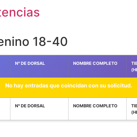
tencias
enino 18-40
N° DE DORSAL
NOMBRE COMPLETO
TI
(H
No hay entradas que coincidan con su solicitud.
N° DE DORSAL
NOMBRE COMPLETO
TI
(H