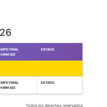
026
EMPO FINAL
ESTADO
H:MM:SS)
EMPO FINAL
ESTADO
H:MM:SS)
Todos los derechos reservados