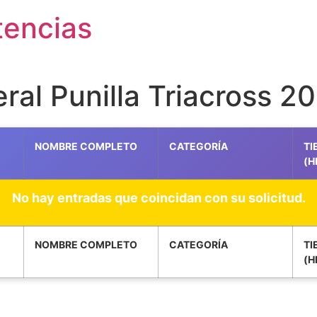
tencias
ral Punilla Triacross 2
NOMBRE COMPLETO
CATEGORÍA
TI
(H
No hay entradas que coincidan con su solicitud.
NOMBRE COMPLETO
CATEGORÍA
TI
(H